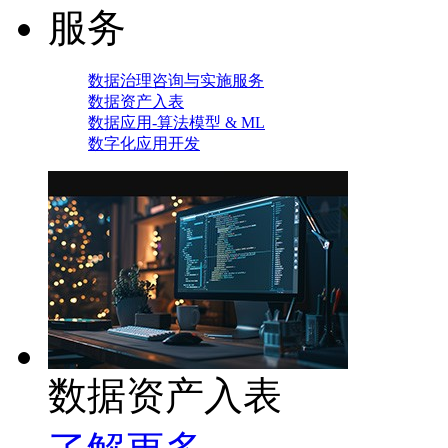
服务
数据治理咨询与实施服务
数据资产入表
数据应用-算法模型 & ML
数字化应用开发
数据资产入表