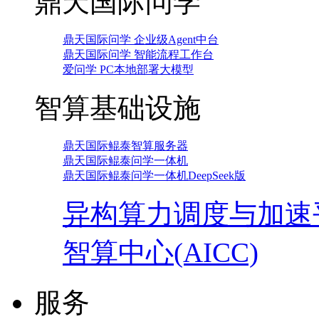
鼎天国际问学
鼎天国际问学 企业级Agent中台
鼎天国际问学 智能流程工作台
爱问学 PC本地部署大模型
智算基础设施
鼎天国际鲲泰智算服务器
鼎天国际鲲泰问学一体机
鼎天国际鲲泰问学一体机DeepSeek版
异构算力调度与加速
智算中心(AICC)
服务