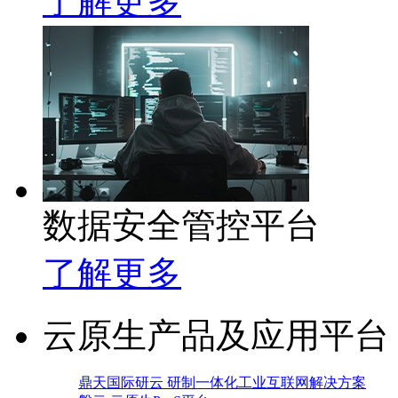
了解更多
数据安全管控平台
了解更多
云原生产品及应用平台
鼎天国际研云 研制一体化工业互联网解决方案