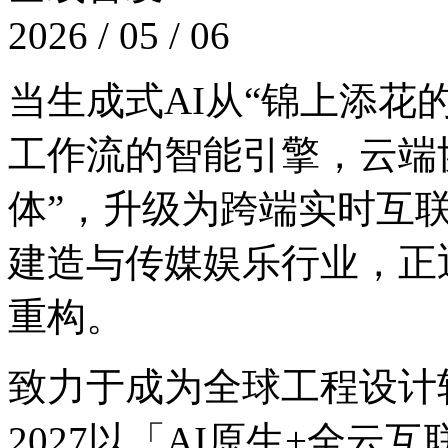
2026 / 05 / 06
当生成式AI从“锦上添花的
工作流的智能引擎，云
体”，升级为跨端实时互联
建造与传媒娱乐行业
重构。
致力于成为全球工程设计软件行业
2027以「AI原生+全云互