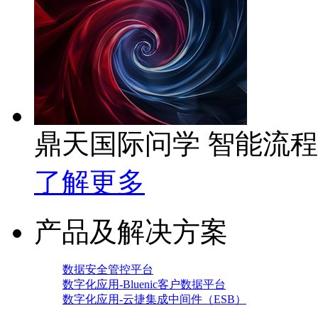
鼎天国际问学 智能流
了解更多
产品及解决方案
数据安全管控平台
数字化应用-Bluenic客户数据平台
数字化应用-云捷集成中间件（ESB）