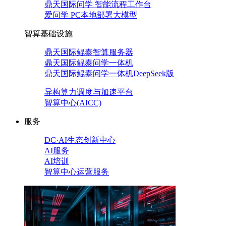
鼎天国际问学 智能流程工作台
爱问学 PC本地部署大模型
智算基础设施
鼎天国际鲲泰智算服务器
鼎天国际鲲泰问学一体机
鼎天国际鲲泰问学一体机DeepSeek版
异构算力调度与加速平台
智算中心(AICC)
服务
DC·AI生态创新中心
AI服务
AI培训
智算中心运营服务