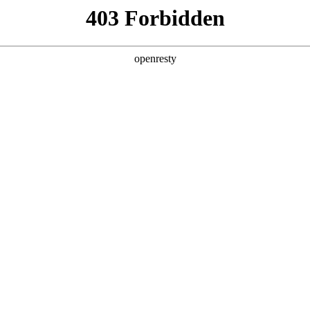
产品及服务
行业解决方案
合作伙伴
投资者关系